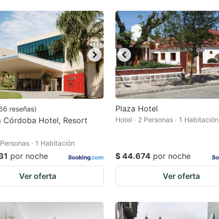
Plaza Hotel
66
reseñas
)
 Córdoba Hotel, Resort
Hotel · 2 Personas · 1 Habitación
 Personas · 1 Habitación
31
por noche
$ 44.674
por noche
Ver oferta
Ver oferta