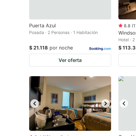
Puerta Azul
8.8
(
1
Posada · 2 Personas · 1 Habitación
Windso
Hotel · 2
$ 21.118
por noche
$ 113.
Ver oferta