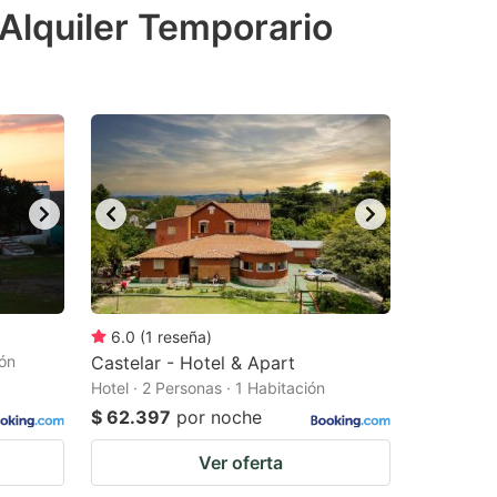
Alquiler Temporario
6.0
(
1
reseña
)
ión
Castelar - Hotel & Apart
Hotel · 2 Personas · 1 Habitación
$ 62.397
por noche
Ver oferta