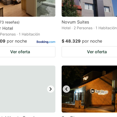
Novum Suites
73
reseñas
)
r Hotel
Hotel · 2 Personas · 1 Habitación
 Personas · 1 Habitación
309
por noche
$ 48.329
por noche
Ver oferta
Ver oferta