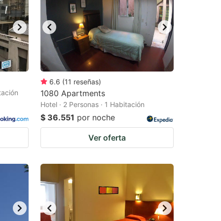
6.6
(
11
reseñas
)
tación
1080 Apartments
Hotel · 2 Personas · 1 Habitación
$ 36.551
por noche
Ver oferta