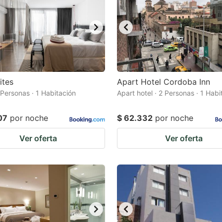
ites
Apart Hotel Cordoba Inn
 Personas · 1 Habitación
Apart hotel · 2 Personas · 1 Habi
07
por noche
$ 62.332
por noche
Ver oferta
Ver oferta