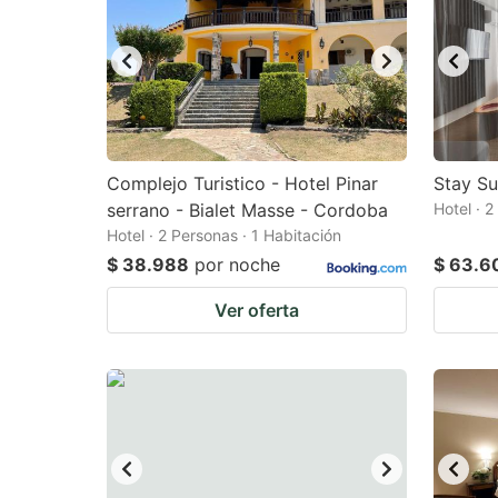
Complejo Turistico - Hotel Pinar
Stay Su
serrano - Bialet Masse - Cordoba
Hotel · 2
Hotel · 2 Personas · 1 Habitación
$ 38.988
por noche
$ 63.6
Ver oferta