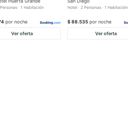
otel Huerta Grande
San Diego
 Personas · 1 Habitación
Hotel · 2 Personas · 1 Habitación
74
por noche
$ 88.535
por noche
Ver oferta
Ver oferta