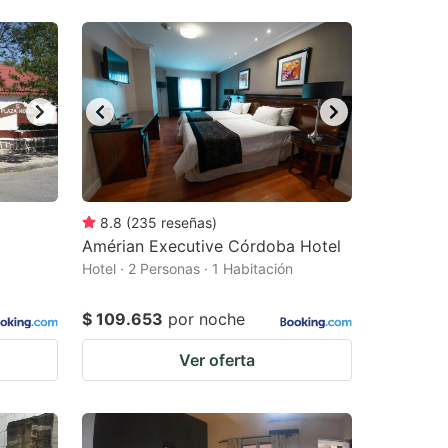
8.8
(
235
reseñas
)
Amérian Executive Córdoba Hotel
Hotel · 2 Personas · 1 Habitación
$ 109.653
por noche
Ver oferta