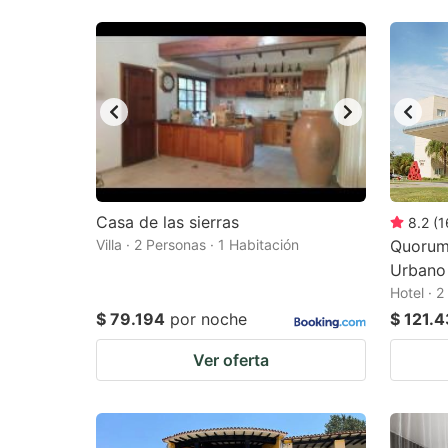
Casa de las sierras
8.2
(
1
Villa · 2 Personas · 1 Habitación
Quorum
Urbano
Hotel · 2
$ 79.194
por noche
$ 121.4
Ver oferta