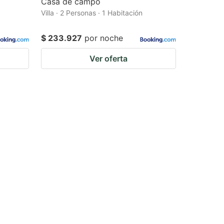
Casa de campo
Villa · 2 Personas · 1 Habitación
$ 233.927
por noche
Ver oferta