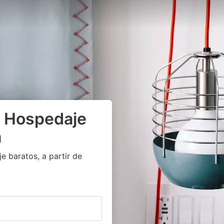
y Hospedaje
a
 baratos, a partir de