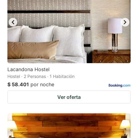
Lacandona Hostel
Hostel · 2 Personas · 1 Habitación
$ 58.401
por noche
Ver oferta