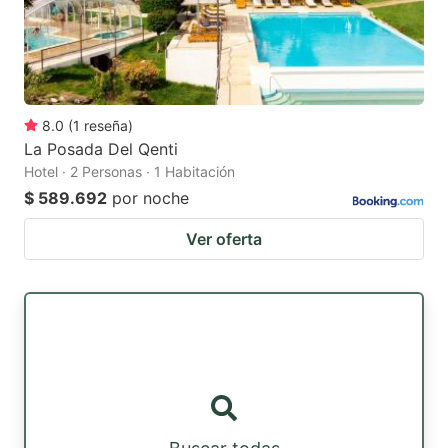
8.0
(
1
reseña
)
La Posada Del Qenti
Hotel · 2 Personas · 1 Habitación
$ 589.692
por noche
Ver oferta