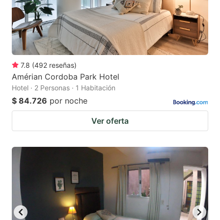
7.8
(
492
reseñas
)
Amérian Cordoba Park Hotel
Hotel · 2 Personas · 1 Habitación
$ 84.726
por noche
Ver oferta