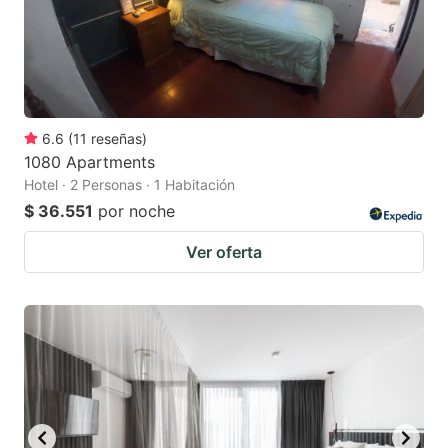
6.6
(
11
reseñas
)
1080 Apartments
Hotel · 2 Personas · 1 Habitación
$ 36.551
por noche
Ver oferta