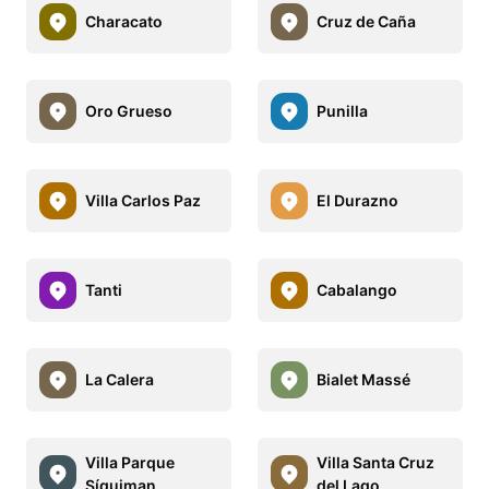
Characato
Cruz de Caña
Oro Grueso
Punilla
Villa Carlos Paz
El Durazno
Tanti
Cabalango
La Calera
Bialet Massé
Villa Parque
Villa Santa Cruz
Síquiman
del Lago