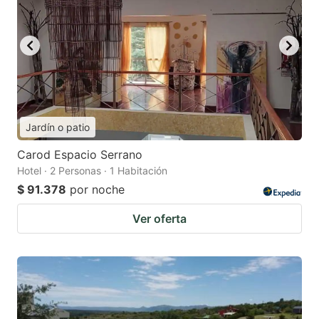
Jardín o patio
Carod Espacio Serrano
Hotel · 2 Personas · 1 Habitación
$ 91.378
por noche
Ver oferta