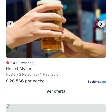
7.4
(
3
reseñas
)
Hostel Alvear
Hostel · 2 Personas · 1 Habitación
$ 20.566
por noche
Ver oferta