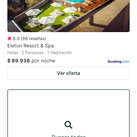
8.0
(
96
reseñas
)
Eleton Resort & Spa
Hotel · 2 Personas · 1 Habitación
$ 89.938
por noche
Ver oferta