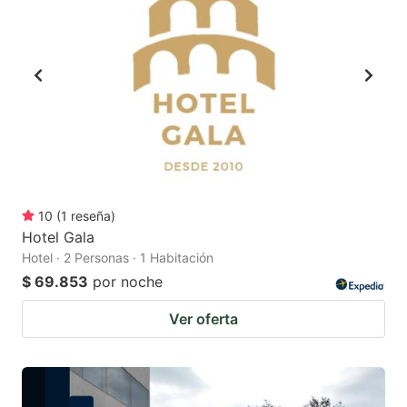
10
(
1
reseña
)
Hotel Gala
Hotel · 2 Personas · 1 Habitación
$ 69.853
por noche
Ver oferta