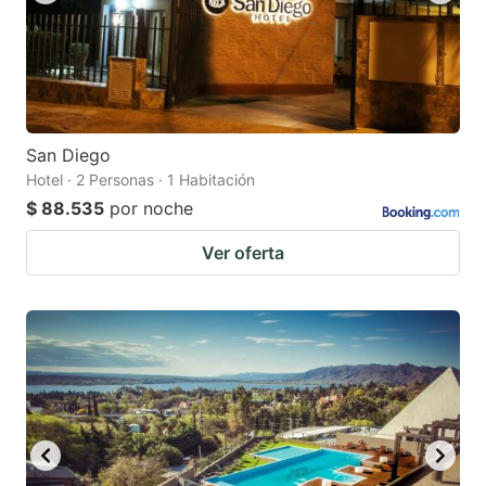
San Diego
Hotel · 2 Personas · 1 Habitación
$ 88.535
por noche
Ver oferta