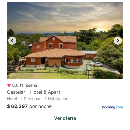
6.0
(
1
reseña
)
Castelar - Hotel & Apart
Hotel · 2 Personas · 1 Habitación
$ 62.397
por noche
Ver oferta