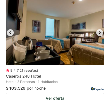
9.4
(
121
reseñas
)
Caseros 248 Hotel
Hotel · 2 Personas · 1 Habitación
$ 103.529
por noche
Ver oferta