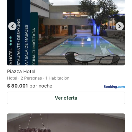
Piazza Hotel
Hotel · 2 Personas · 1 Habitación
$ 80.001
por noche
Ver oferta