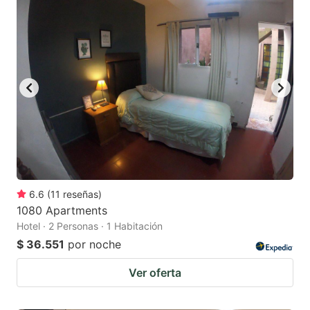
6.6
(
11
reseñas
)
1080 Apartments
Hotel · 2 Personas · 1 Habitación
$ 36.551
por noche
Ver oferta