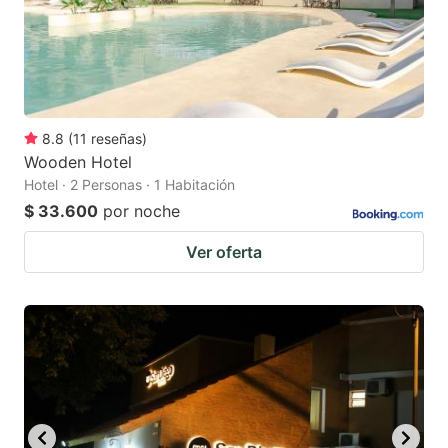
8.8
(
11
reseñas
)
Wooden Hotel
Hotel · 2 Personas · 1 Habitación
$ 33.600
por noche
Ver oferta