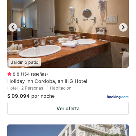
Jardín o patio
8.8
(
154
reseñas
)
Holiday Inn Cordoba, an IHG Hotel
Hotel · 2 Personas · 1 Habitación
$ 99.094
por noche
Ver oferta