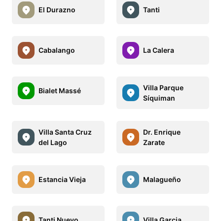
El Durazno
Tanti
Cabalango
La Calera
Villa Parque
Bialet Massé
Síquiman
Villa Santa Cruz
Dr. Enrique
del Lago
Zarate
Estancia Vieja
Malagueño
Tanti Nuevo
Villa Garcia