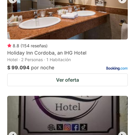
8.8
(
154
reseñas
)
Holiday Inn Cordoba, an IHG Hotel
Hotel · 2 Personas · 1 Habitación
$ 99.094
por noche
Ver oferta