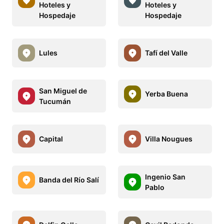
Hoteles y
Hoteles y
Hospedaje
Hospedaje
Lules
Tafí del Valle
San Miguel de
Yerba Buena
Tucumán
Capital
Villa Nougues
Ingenio San
Banda del Río Salí
Pablo