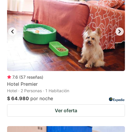
7.6
(
57
reseñas
)
Hotel Premier
Hotel · 2 Personas · 1 Habitación
$ 64.980
por noche
Ver oferta