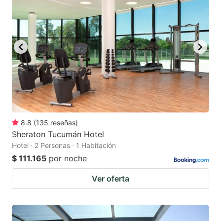
8.8
(
135
reseñas
)
Sheraton Tucumán Hotel
Hotel · 2 Personas · 1 Habitación
$ 111.165
por noche
Ver oferta