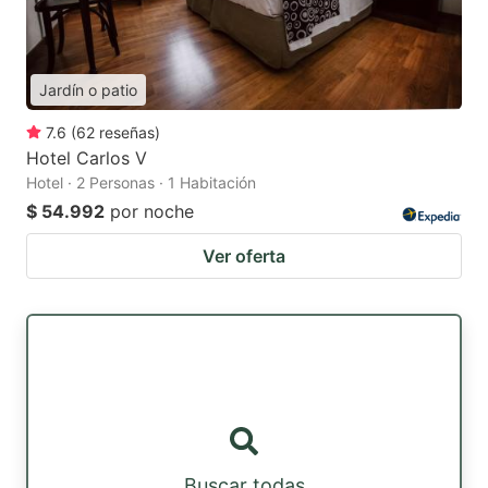
Jardín o patio
7.6
(
62
reseñas
)
Hotel Carlos V
Hotel · 2 Personas · 1 Habitación
$ 54.992
por noche
Ver oferta
Buscar todas