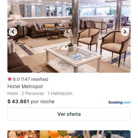
8.0
(
147
reseñas
)
Hotel Metropol
Hotel · 2 Personas · 1 Habitación
$ 43.861
por noche
Ver oferta