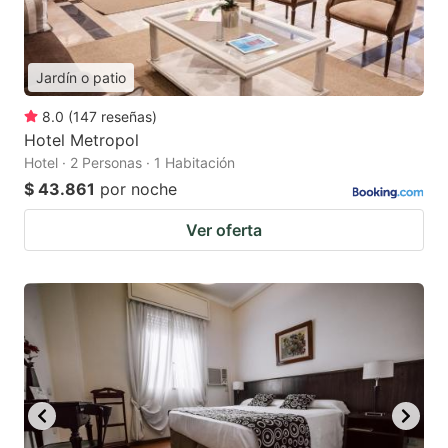
Jardín o patio
8.0
(
147
reseñas
)
Hotel Metropol
Hotel · 2 Personas · 1 Habitación
$ 43.861
por noche
Ver oferta