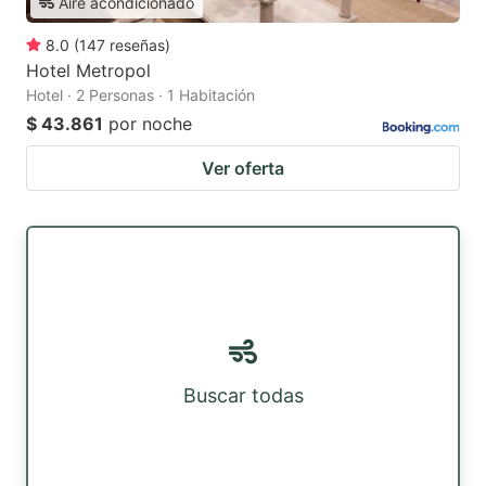
Aire acondicionado
8.0
(
147
reseñas
)
Hotel Metropol
Hotel · 2 Personas · 1 Habitación
$ 43.861
por noche
Ver oferta
Buscar todas