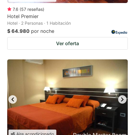
7.6
(
57
reseñas
)
Hotel Premier
Hotel · 2 Personas · 1 Habitación
$ 64.980
por noche
Ver oferta
Aire acondicionado