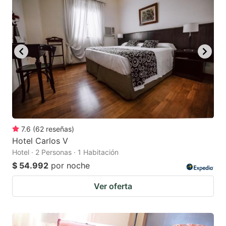
7.6
(
62
reseñas
)
Hotel Carlos V
Hotel · 2 Personas · 1 Habitación
$ 54.992
por noche
Ver oferta