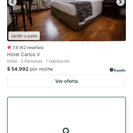
Jardín o patio
7.6
(
62
reseñas
)
Hotel Carlos V
Hotel · 2 Personas · 1 Habitación
$ 54.992
por noche
Ver oferta