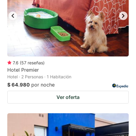
7.6
(
57
reseñas
)
Hotel Premier
Hotel · 2 Personas · 1 Habitación
$ 64.980
por noche
Ver oferta