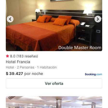
8.0
(
183
reseñas
)
Hotel Francia
Hotel · 2 Personas · 1 Habitación
$ 39.427
por noche
Ver oferta