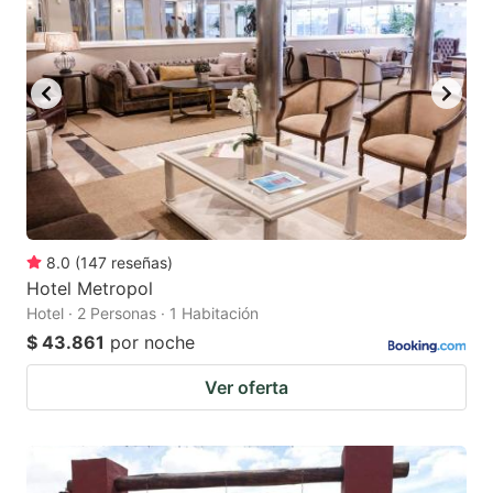
8.0
(
147
reseñas
)
Hotel Metropol
Hotel · 2 Personas · 1 Habitación
$ 43.861
por noche
Ver oferta