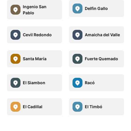
Ingenio San
Delfin Gallo
Pablo
Cevil Redondo
Amaicha del Valle
Santa María
Fuerte Quemado
El Siambon
Racó
El Cadillal
El Timbó