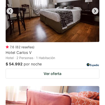
7.6
(
62
reseñas
)
Hotel Carlos V
Hotel · 2 Personas · 1 Habitación
$ 54.992
por noche
Ver oferta