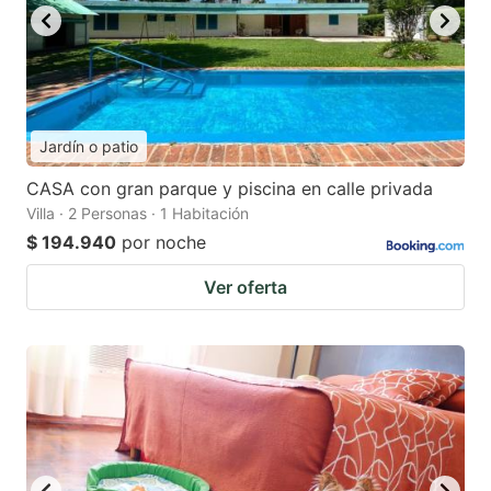
Jardín o patio
CASA con gran parque y piscina en calle privada
Villa · 2 Personas · 1 Habitación
$ 194.940
por noche
Ver oferta