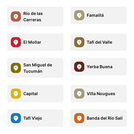
Río de las
Famaillá
Carreras
El Mollar
Tafí del Valle
San Miguel de
Yerba Buena
Tucumán
Capital
Villa Nougues
Tafí Viejo
Banda del Río Salí