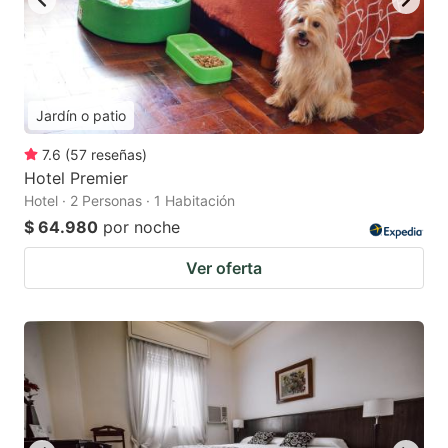
Jardín o patio
7.6
(
57
reseñas
)
Hotel Premier
Hotel · 2 Personas · 1 Habitación
$ 64.980
por noche
Ver oferta