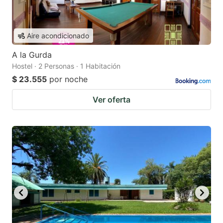
Aire acondicionado
A la Gurda
Hostel · 2 Personas · 1 Habitación
$ 23.555
por noche
Ver oferta