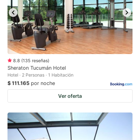
8.8
(
135
reseñas
)
Sheraton Tucumán Hotel
Hotel · 2 Personas · 1 Habitación
$ 111.165
por noche
Ver oferta