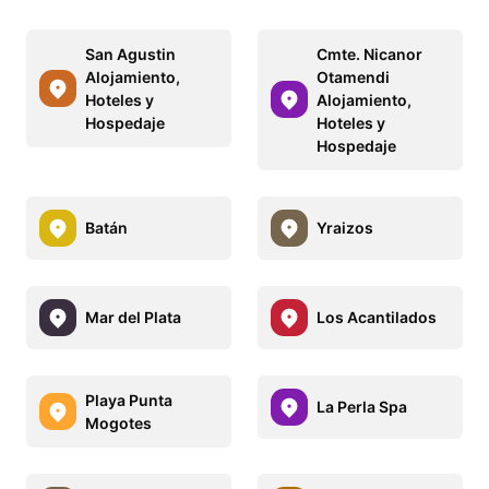
San Agustin
Cmte. Nicanor
Alojamiento,
Otamendi
Hoteles y
Alojamiento,
Hospedaje
Hoteles y
Hospedaje
Batán
Yraizos
Mar del Plata
Los Acantilados
Playa Punta
La Perla Spa
Mogotes