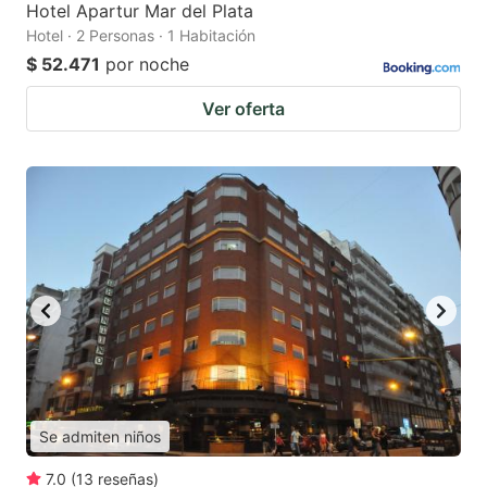
Hotel Apartur Mar del Plata
Hotel · 2 Personas · 1 Habitación
$ 52.471
por noche
Ver oferta
Se admiten niños
7.0
(
13
reseñas
)