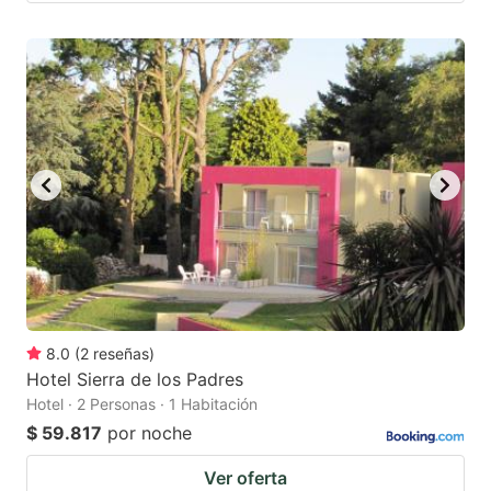
8.0
(
2
reseñas
)
Hotel Sierra de los Padres
Hotel · 2 Personas · 1 Habitación
$ 59.817
por noche
Ver oferta