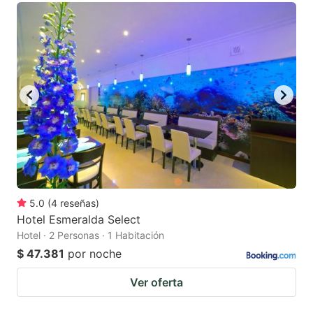
5.0
(
4
reseñas
)
Hotel Esmeralda Select
Hotel · 2 Personas · 1 Habitación
$ 47.381
por noche
Ver oferta