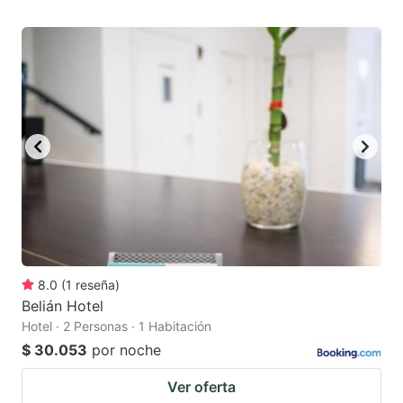
8.0
(
1
reseña
)
Belián Hotel
Hotel · 2 Personas · 1 Habitación
$ 30.053
por noche
Ver oferta