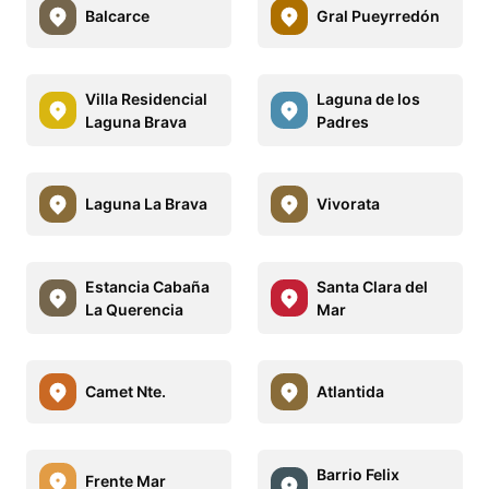
Balcarce
Gral Pueyrredón
Villa Residencial
Laguna de los
Laguna Brava
Padres
Laguna La Brava
Vivorata
Estancia Cabaña
Santa Clara del
La Querencia
Mar
Camet Nte.
Atlantida
Barrio Felix
Frente Mar