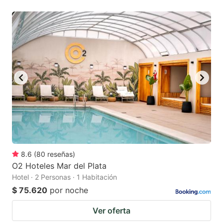
8.6
(
80
reseñas
)
O2 Hoteles Mar del Plata
Hotel · 2 Personas · 1 Habitación
$ 75.620
por noche
Ver oferta