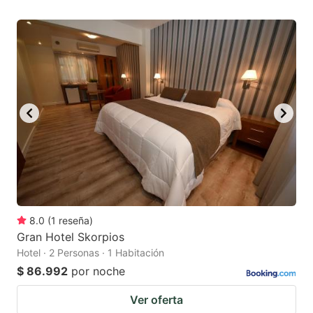
8.0
(
1
reseña
)
Gran Hotel Skorpios
Hotel · 2 Personas · 1 Habitación
$ 86.992
por noche
Ver oferta