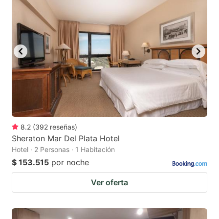
8.2
(
392
reseñas
)
Sheraton Mar Del Plata Hotel
Hotel · 2 Personas · 1 Habitación
$ 153.515
por noche
Ver oferta