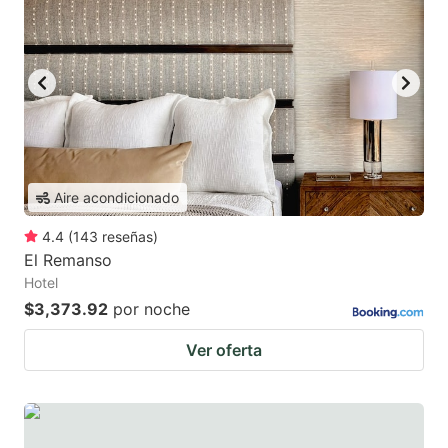
Aire acondicionado
4.4
(
143
reseñas
)
El Remanso
Hotel
$3,373.92
por noche
Ver oferta