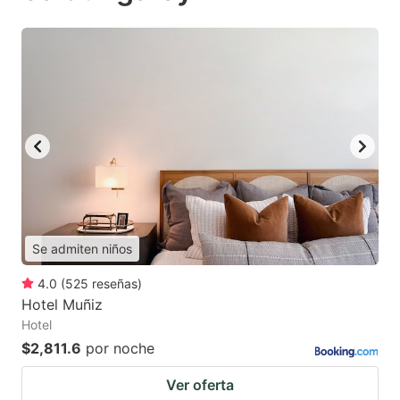
Se admiten niños
4.0
(
525
reseñas
)
Hotel Muñiz
Hotel
$2,811.6
por noche
Ver oferta