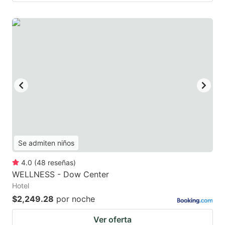
Se admiten niños
4.0
(
48
reseñas
)
WELLNESS - Dow Center
Hotel
$2,249.28
por noche
Ver oferta