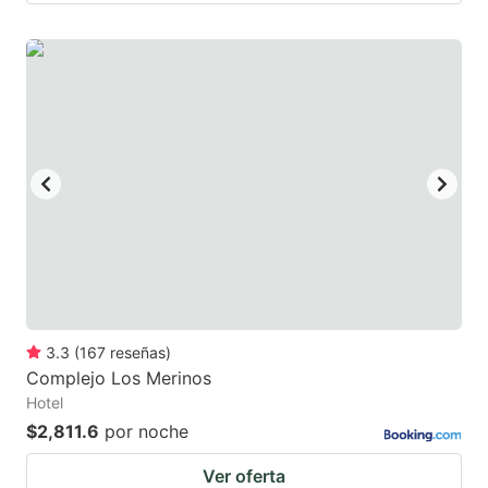
3.3
(
167
reseñas
)
Complejo Los Merinos
Hotel
$2,811.6
por noche
Ver oferta