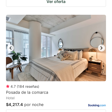
Ver oferta
4.7
(
184
reseñas
)
Posada de la comarca
Hotel
$4,217.4
por noche