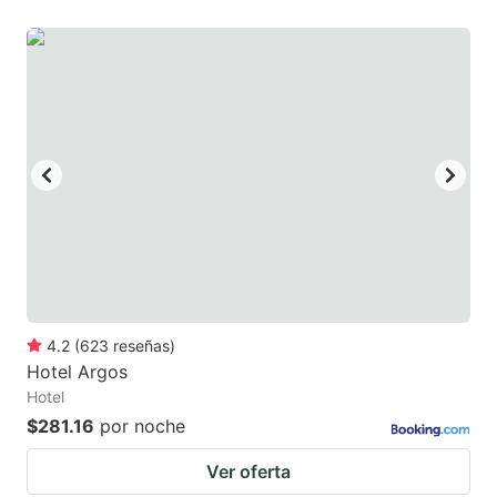
4.2
(
623
reseñas
)
Hotel Argos
Hotel
$281.16
por noche
Ver oferta