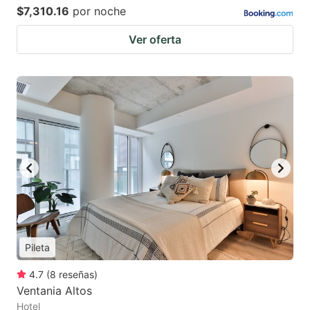
$7,310.16
por noche
Ver oferta
Pileta
4.7
(
8
reseñas
)
Ventania Altos
Hotel