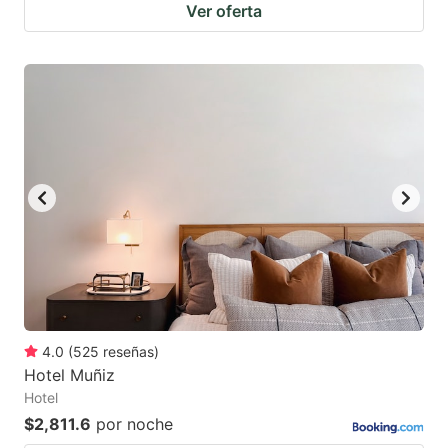
Ver oferta
4.0
(
525
reseñas
)
Hotel Muñiz
Hotel
$2,811.6
por noche