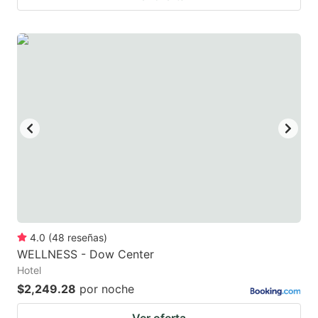
4.0
(
48
reseñas
)
WELLNESS - Dow Center
Hotel
$2,249.28
por noche
Ver oferta