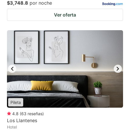
$3,748.8
por noche
Ver oferta
Pileta
4.8
(
63
reseñas
)
Los Llantenes
Hotel