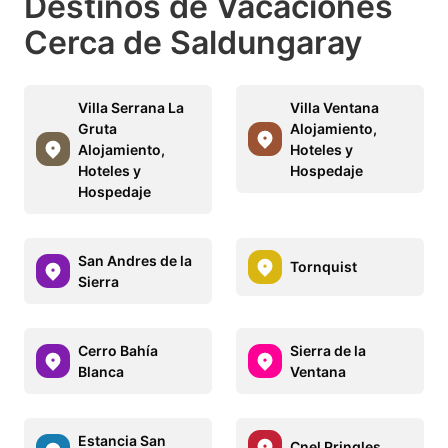
Destinos de Vacaciones
Cerca de Saldungaray
Villa Serrana La
Villa Ventana
Gruta
Alojamiento,
Alojamiento,
Hoteles y
Hoteles y
Hospedaje
Hospedaje
San Andres de la
Tornquist
Sierra
Cerro Bahía
Sierra de la
Blanca
Ventana
Estancia San
Cnel Pringles