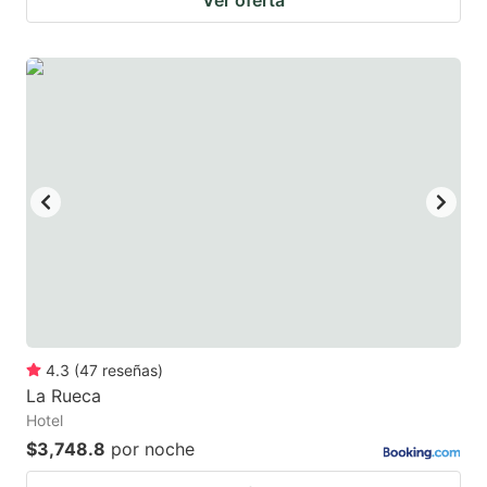
4.3
(
47
reseñas
)
La Rueca
Hotel
$3,748.8
por noche