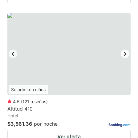
Se admiten niños
4.5
(
121
reseñas
)
Altitud 410
Hotel
$3,561.36
por noche
Ver oferta