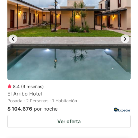
8.4
(
9
reseñas
)
El Arribo Hotel
Posada · 2 Personas · 1 Habitación
$ 104.676
por noche
Ver oferta