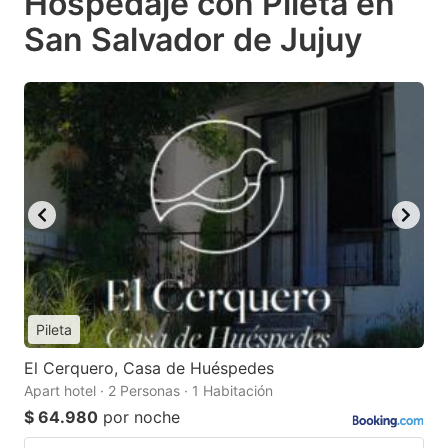
Hospedaje con Pileta en
San Salvador de Jujuy
Pileta
El Cerquero, Casa de Huéspedes
Apart hotel · 2 Personas · 1 Habitación
$ 64.980
por noche