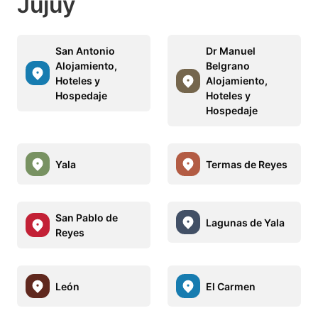
Jujuy
San Antonio
Dr Manuel
Alojamiento,
Belgrano
Hoteles y
Alojamiento,
Hospedaje
Hoteles y
Hospedaje
Yala
Termas de Reyes
San Pablo de
Lagunas de Yala
Reyes
León
El Carmen