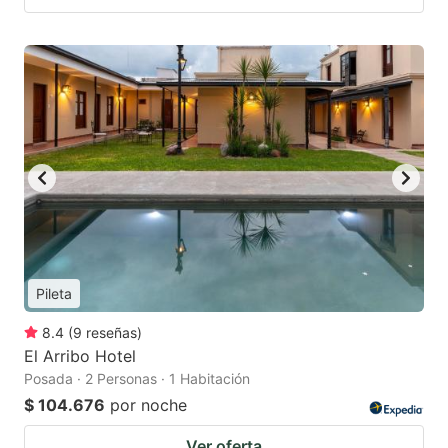
Pileta
8.4
(
9
reseñas
)
El Arribo Hotel
Posada · 2 Personas · 1 Habitación
$ 104.676
por noche
Ver oferta