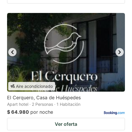
Aire acondicionado
El Cerquero, Casa de Huéspedes
Apart hotel · 2 Personas · 1 Habitación
$ 64.980
por noche
Ver oferta