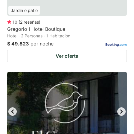
Jardín o patio
10
(
2
reseñas
)
Gregorio I Hotel Boutique
Hotel · 2 Personas · 1 Habitación
$ 49.823
por noche
Ver oferta