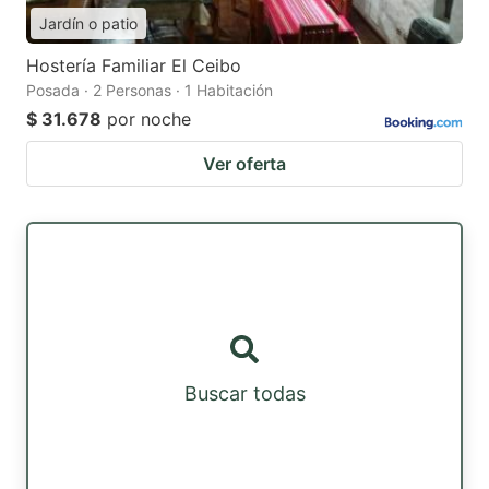
Jardín o patio
Hostería Familiar El Ceibo
Posada · 2 Personas · 1 Habitación
$ 31.678
por noche
Ver oferta
Buscar todas