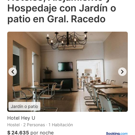
Hospedaje con Jardín o
patio en Gral. Racedo
Jardín o patio
Hotel Hey U
Hostel · 2 Personas · 1 Habitación
$ 24.635
por noche