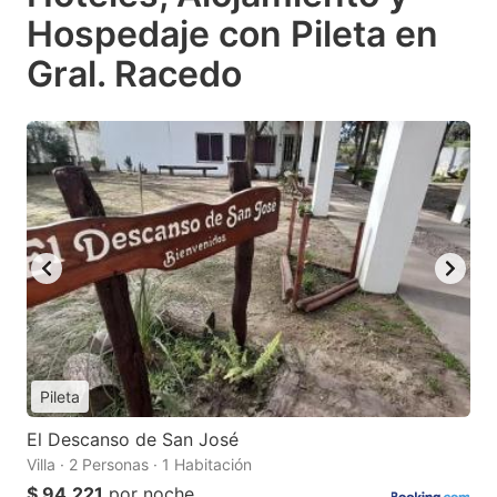
Hospedaje con Pileta en
Gral. Racedo
Pileta
El Descanso de San José
Villa · 2 Personas · 1 Habitación
$ 94.221
por noche