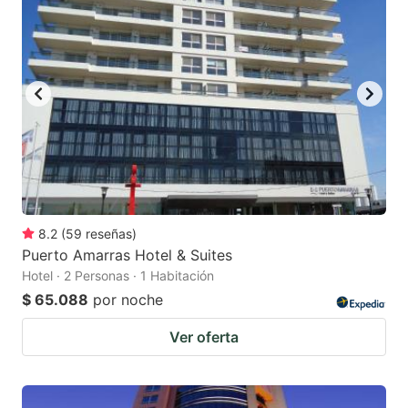
8.2
(
59
reseñas
)
Puerto Amarras Hotel & Suites
Hotel · 2 Personas · 1 Habitación
$ 65.088
por noche
Ver oferta