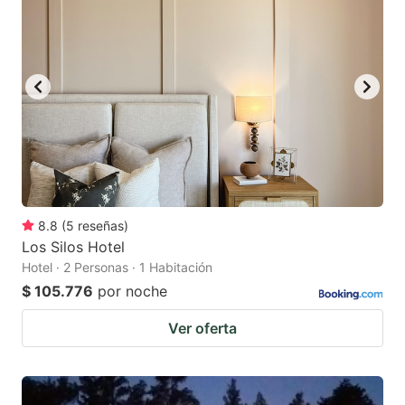
8.8
(
5
reseñas
)
Los Silos Hotel
Hotel · 2 Personas · 1 Habitación
$ 105.776
por noche
Ver oferta