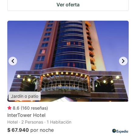
Ver oferta
Jardín o patio
8.6
(
160
reseñas
)
InterTower Hotel
Hotel · 2 Personas · 1 Habitación
$ 67.940
por noche