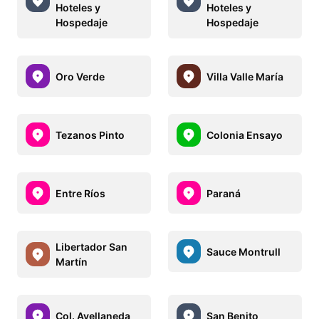
Hoteles y
Hoteles y
Hospedaje
Hospedaje
Oro Verde
Villa Valle María
Tezanos Pinto
Colonia Ensayo
Entre Ríos
Paraná
Libertador San
Sauce Montrull
Martín
Col. Avellaneda
San Benito