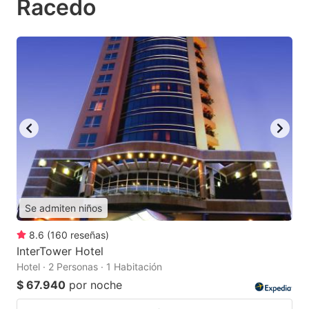
Racedo
Se admiten niños
8.6
(
160
reseñas
)
InterTower Hotel
Hotel · 2 Personas · 1 Habitación
$ 67.940
por noche