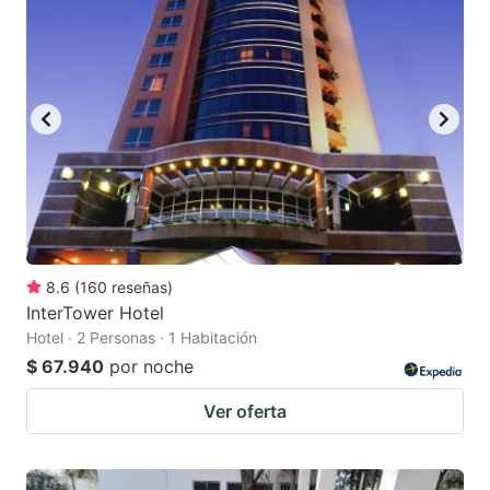
8.6
(
160
reseñas
)
InterTower Hotel
Hotel · 2 Personas · 1 Habitación
$ 67.940
por noche
Ver oferta